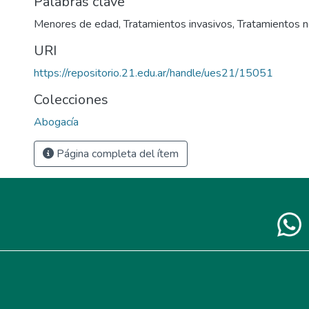
Palabras clave
Menores de edad
,
Tratamientos invasivos
,
Tratamientos n
URI
https://repositorio.21.edu.ar/handle/ues21/15051
Colecciones
Abogacía
Página completa del ítem