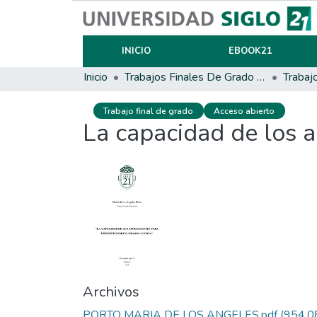
INICIO
EBOOK21
Inicio
Trabajos Finales De Grado Y Posgrado
Trabaj
Trabajo final de grado
Acceso abierto
La capacidad de los a
Archivos
PORTO MARIA DE LOS ANGELES.pdf
(954.0