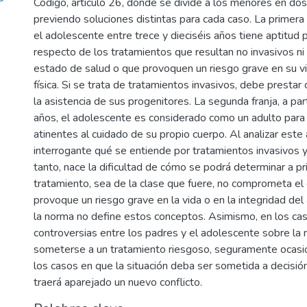
Código, artículo 26, donde se divide a los menores en dos 
previendo soluciones distintas para cada caso. La primera 
el adolescente entre trece y dieciséis años tiene aptitud p
respecto de los tratamientos que resultan no invasivos 
estado de salud o que provoquen un riesgo grave en su vi
física. Si se trata de tratamientos invasivos, debe presta
la asistencia de sus progenitores. La segunda franja, a part
años, el adolescente es considerado como un adulto para 
atinentes al cuidado de su propio cuerpo. Al analizar este
interrogante qué se entiende por tratamientos invasivos y
tanto, nace la dificultad de cómo se podrá determinar a pr
tratamiento, sea de la clase que fuere, no comprometa el 
provoque un riesgo grave en la vida o en la integridad de
la norma no define estos conceptos. Asimismo, en los ca
controversias entre los padres y el adolescente sobre la
someterse a un tratamiento riesgoso, seguramente ocasi
los casos en que la situación deba ser sometida a decisión 
traerá aparejado un nuevo conflicto.