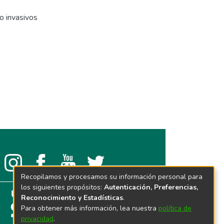
o invasivos
Recopilamos y procesamos su información personal para
los siguientes propósitos:
Autenticación, Preferencias,
Reconocimiento y Estadísticas
.
Para obtener más información, lea nuestra
política de
privacidad
.