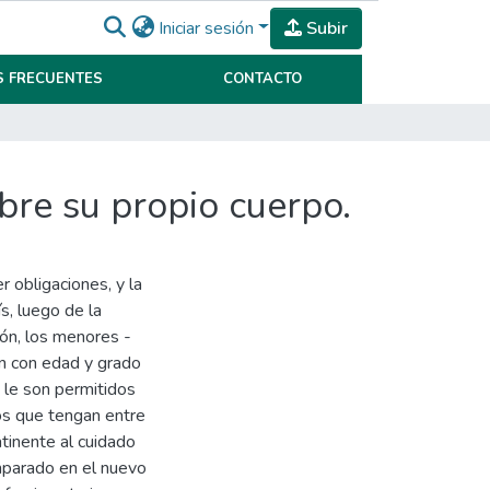
Iniciar sesión
Subir
 FRECUENTES
CONTACTO
bre su propio cuerpo.
r obligaciones, y la
s, luego de la
ión, los menores -
n con edad y grado
 le son permitidos
los que tengan entre
tinente al cuidado
amparado en el nuevo