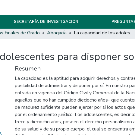
SECRETARÍA DE INVESTIGACIÓN
PREGUNTAS
os Finales de Grado
Abogacía
La capacidad de los adolescentes para disponer sobre su propio cuerpo.
dolescentes para disponer so
Resumen
La capacidad es la aptitud para adquirir derechos y contrae
posibilidad de administrar y disponer por sí. En nuestro paí
entrada en vigencia del Código Civil y Comercial de la Nac
aquellos que no han cumplido dieciocho años- que cuente
de madurez suficiente pueden ejercer por sí los actos que
por el ordenamiento jurídico. Los adolescentes, es decir 
trece y dieciocho años, poseen el derecho personalísimo a
de su salud y de su propio cuerpo, el cual se encuentra 
8