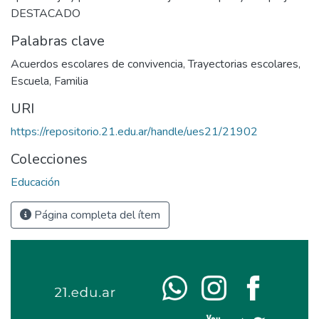
DESTACADO
Palabras clave
Acuerdos escolares de convivencia
,
Trayectorias escolares
,
Escuela
,
Familia
URI
https://repositorio.21.edu.ar/handle/ues21/21902
Colecciones
Educación
Página completa del ítem