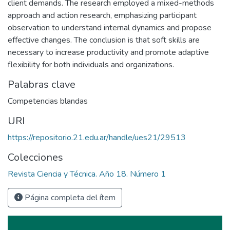
client demands. The research employed a mixed-methods
approach and action research, emphasizing participant
observation to understand internal dynamics and propose
effective changes. The conclusion is that soft skills are
necessary to increase productivity and promote adaptive
flexibility for both individuals and organizations.
Palabras clave
Competencias blandas
URI
https://repositorio.21.edu.ar/handle/ues21/29513
Colecciones
Revista Ciencia y Técnica. Año 18. Número 1
Página completa del ítem