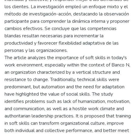
los clientes. La investigación empleó un enfoque mixto y el
método de investigación-acción, destacando la observación
participante para comprender la dinámica interna y proponer
cambios efectivos. Se concluye que las competencias
blandas resultan necesarias para incrementar la
productividad y favorecer flexibilidad adaptativa de las
personas y las organizaciones.
The article analyzes the importance of soft skills in today's
work environment, especially within the context of Banco N,
an organization characterized by a vertical structure and
resistance to change. Traditionally, technical skills were
predominant, but automation and the need for adaptation
have highlighted the value of social skills. The study
identifies problems such as lack of humanization, motivation,
and communication, as well as a hostile work climate and
authoritarian leadership practices. It is proposed that training
in soft skills can transform organizational culture, improve
both individual and collective performance, and better meet