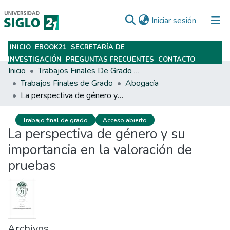
(current)
Iniciar sesión
INICIO
EBOOK21
SECRETARÍA DE
Subir
INVESTIGACIÓN
PREGUNTAS FRECUENTES
CONTACTO
Inicio
Trabajos Finales De Grado Y Posgrado
Trabajos Finales de Grado
Abogacía
La perspectiva de género y su importancia en la valoración de pruebas
Trabajo final de grado
Acceso abierto
La perspectiva de género y su
importancia en la valoración de
pruebas
Archivos