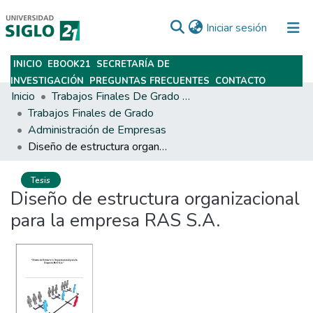
(current)
Iniciar sesión
INICIO
EBOOK21
SECRETARÍA DE
Subir
INVESTIGACIÓN
PREGUNTAS FRECUENTES
CONTACTO
Inicio
Trabajos Finales De Grado Y Posgrado
Trabajos Finales de Grado
Administración de Empresas
Diseño de estructura organizacional para la empresa RAS S.A.
Tesis
Diseño de estructura organizacional
para la empresa RAS S.A.