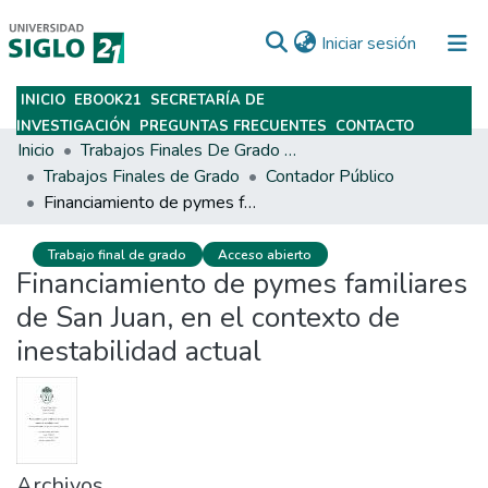
(current)
Iniciar sesión
INICIO
EBOOK21
SECRETARÍA DE
Subir
INVESTIGACIÓN
PREGUNTAS FRECUENTES
CONTACTO
Inicio
Trabajos Finales De Grado Y Posgrado
Trabajos Finales de Grado
Contador Público
Financiamiento de pymes familiares de San Juan, en el contexto de inestabilidad actual
Trabajo final de grado
Acceso abierto
Financiamiento de pymes familiares
de San Juan, en el contexto de
inestabilidad actual
Archivos