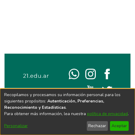
Recopilamos y procesamos su información personal para los
siguientes propósitos:
Autenticación, Preferencias,
Reconocimiento y Estadísticas
.
Para obtener más información, lea nuestra
política de privacidad
.
Personalizar
Rechazar
Aceptar