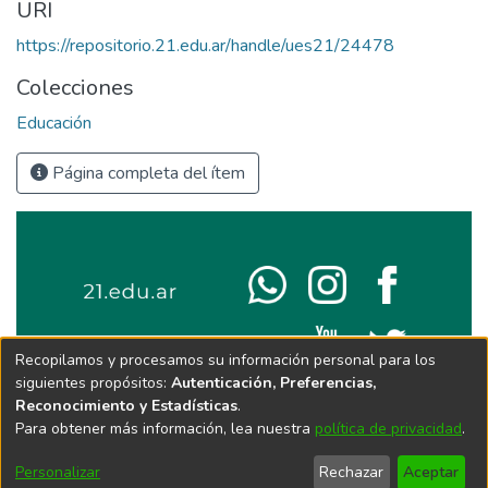
URI
https://repositorio.21.edu.ar/handle/ues21/24478
Colecciones
Educación
Página completa del ítem
Recopilamos y procesamos su información personal para los
siguientes propósitos:
Autenticación, Preferencias,
Reconocimiento y Estadísticas
.
Para obtener más información, lea nuestra
política de privacidad
.
Personalizar
Rechazar
Aceptar