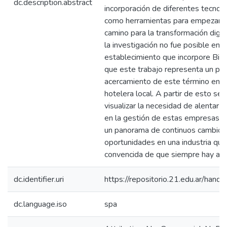
dc.description.abstract
incorporación de diferentes tecnol
como herramientas para empezar a 
camino para la transformación digita
la investigación no fue posible enc
establecimiento que incorpore Big 
que este trabajo representa un pri
acercamiento de este término en la
hotelera local. A partir de esto se 
visualizar la necesidad de alentar un
en la gestión de estas empresas p
un panorama de continuos cambios
oportunidades en una industria que
convencida de que siempre hay alg
dc.identifier.uri
https://repositorio.21.edu.ar/han
dc.language.iso
spa