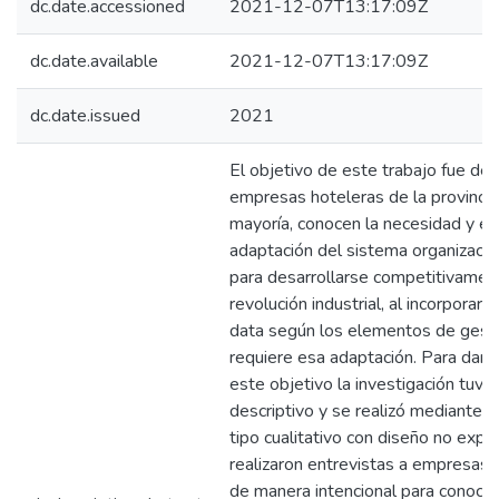
dc.date.accessioned
2021-12-07T13:17:09Z
dc.date.available
2021-12-07T13:17:09Z
dc.date.issued
2021
El objetivo de este trabajo fue det
empresas hoteleras de la provincia 
mayoría, conocen la necesidad y el 
adaptación del sistema organizacio
para desarrollarse competitivamen
revolución industrial, al incorporar 
data según los elementos de gest
requiere esa adaptación. Para darl
este objetivo la investigación tuvo
descriptivo y se realizó mediante 
tipo cualitativo con diseño no expe
realizaron entrevistas a empresas 
de manera intencional para conocer 