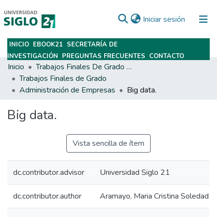
(current)
Iniciar sesión
INICIO
EBOOK21
SECRETARÍA DE
Subir
INVESTIGACIÓN
PREGUNTAS FRECUENTES
CONTACTO
Inicio
Trabajos Finales De Grado Y Posgrado
Trabajos Finales de Grado
Administración de Empresas
Big data.
Big data.
Vista sencilla de ítem
dc.contributor.advisor
Universidad Siglo 21
dc.contributor.author
Aramayo, Maria Cristina Soledad