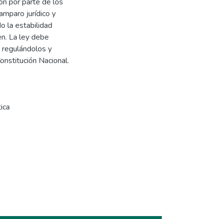
ón por parte de los
amparo jurídico y
o la estabilidad
en. La ley debe
s regulándolos y
onstitución Nacional.
ica