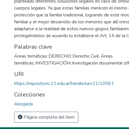
planteado diferentes soluciones legales en caso de omisi
cuerpos legales. Ya que estas familias merecen el mismo 
protección que la familia tradicional, logrando de este mod
familiar y el mejor desarrollo de los menores que allí crec
adaptarse a la realidad de estos nuevos grupos familiare
protegiéndolos de acuerdo lo establece el Art. 14 de la C
Palabras clave
Áreas temáticas::DERECHO::Derecho Civil
,
Áreas
temáticas::INVESTIGACIÓN::Investigación documental crít
URI
https://repositorio.21.edu.ar/handle/ues21/10561
Colecciones
Abogacía
Página completa del ítem