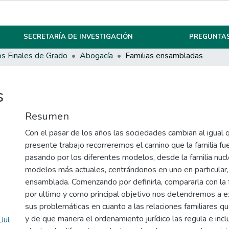
SECRETARÍA DE INVESTIGACIÓN
PREGUNTAS
os Finales de Grado
Abogacía
Familias ensambladas
s
Resumen
Con el pasar de los años las sociedades cambian al igual qu
presente trabajo recorreremos el camino que la familia fue
pasando por los diferentes modelos, desde la familia nucl
modelos más actuales, centrándonos en uno en particular, 
ensamblada. Comenzando por definirla, compararla con la fa
por ultimo y como principal objetivo nos detendremos a e
sus problemáticas en cuanto a las relaciones familiares q
y de que manera el ordenamiento jurídico las regula e incl
Jul