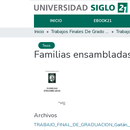
INICIO
EBOOK21
Inicio
Trabajos Finales De Grado Y Posgrado
Trabaj
Tesis
Familias ensamblada
Archivos
TRABAJO_FINAL_DE_GRADUACION_Gaitán,_