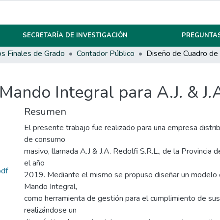
SECRETARÍA DE INVESTIGACIÓN
PREGUNTAS
os Finales de Grado
Contador Público
ando Integral para A.J. & J.A
Resumen
El presente trabajo fue realizado para una empresa distri
de consumo
masivo, llamada A.J & J.A. Redolfi S.R.L., de la Provincia 
el año
pdf
2019. Mediante el mismo se propuso diseñar un modelo
Mando Integral,
como herramienta de gestión para el cumplimiento de sus
realizándose un