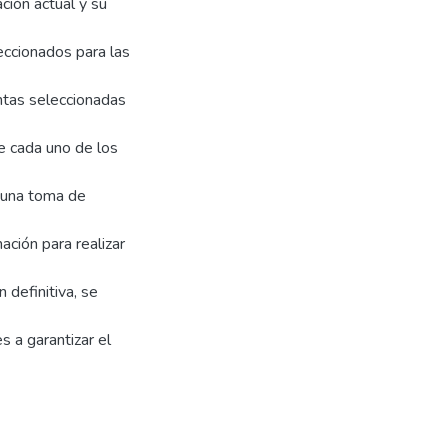
ción actual y su
leccionados para las
ntas seleccionadas
e cada uno de los
a una toma de
ación para realizar
 definitiva, se
s a garantizar el