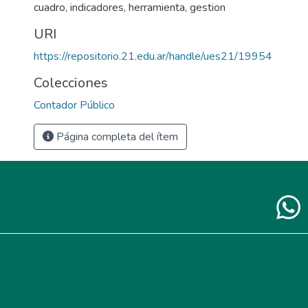
cuadro
,
indicadores
,
herramienta
,
gestion
URI
https://repositorio.21.edu.ar/handle/ues21/19954
Colecciones
Contador Público
Página completa del ítem