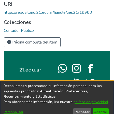
URI
https://repositorio.21.edu.ar/handle/ues21/18983
Colecciones
Contador Público
Página completa del ítem
Recopilamos y procesamos su información personal para los
siguientes propósitos:
Autenticación, Preferencias,
Reconocimiento y Estadísticas
.
Para obtener más información, lea nuestra
política de privacidad
.
Personalizar
Rechazar
Aceptar