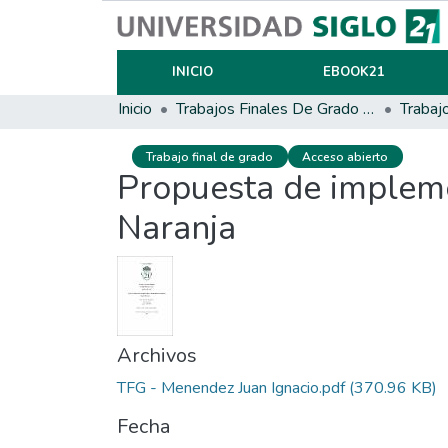
INICIO
EBOOK21
Inicio
Trabajos Finales De Grado Y Posgrado
Trabaj
Trabajo final de grado
Acceso abierto
Propuesta de impleme
Naranja
Archivos
TFG - Menendez Juan Ignacio.pdf
(370.96 KB)
Fecha