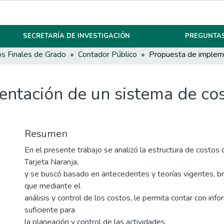
SECRETARÍA DE INVESTIGACIÓN
PREGUNTAS
os Finales de Grado
Contador Público
ntación de un sistema de cos
Resumen
En el presente trabajo se analizó la estructura de costos
Tarjeta Naranja,
y se buscó basado en antecedentes y teorías vigentes, br
que mediante el
análisis y control de los costos, le permita contar con inf
suficiente para
la planeación y control de las actividades.