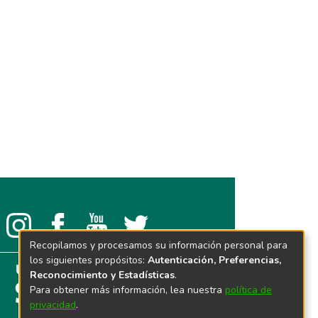
Recopilamos y procesamos su información personal para
los siguientes propósitos:
Autenticación, Preferencias,
Reconocimiento y Estadísticas
.
Para obtener más información, lea nuestra
política de
privacidad
.