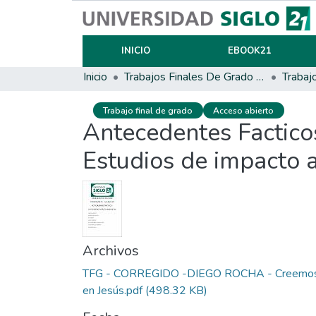
INICIO
EBOOK21
Inicio
Trabajos Finales De Grado Y Posgrado
Trabaj
Trabajo final de grado
Acceso abierto
Antecedentes Facticos
Estudios de impacto 
Archivos
TFG - CORREGIDO -DIEGO ROCHA - Creemo
en Jesús.pdf
(498.32 KB)