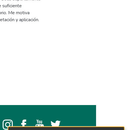
e suficiente
torio. Me motiva
tación y aplicación.