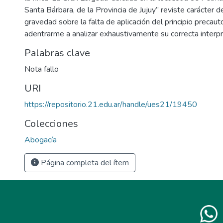
Santa Bárbara, de la Provincia de Jujuy” reviste carácter d
gravedad sobre la falta de aplicación del principio precau
adentrarme a analizar exhaustivamente su correcta interpre
Palabras clave
Nota fallo
URI
https://repositorio.21.edu.ar/handle/ues21/19450
Colecciones
Abogacía
Página completa del ítem