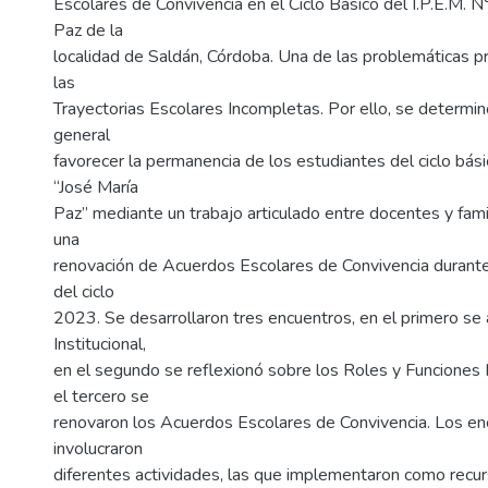
Escolares de Convivencia en el Ciclo Básico del I.P.E.M. 
Paz de la
localidad de Saldán, Córdoba. Una de las problemáticas p
las
Trayectorias Escolares Incompletas. Por ello, se determi
general
favorecer la permanencia de los estudiantes del ciclo bá
“José María
Paz” mediante un trabajo articulado entre docentes y fam
una
renovación de Acuerdos Escolares de Convivencia durant
del ciclo
2023. Se desarrollaron tres encuentros, en el primero se 
Institucional,
en el segundo se reflexionó sobre los Roles y Funciones I
el tercero se
renovaron los Acuerdos Escolares de Convivencia. Los en
involucraron
diferentes actividades, las que implementaron como recu