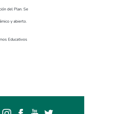
ión del Plan. Se
mico y abierto.
rnos Educativos