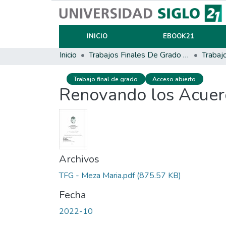
INICIO
EBOOK21
Inicio
Trabajos Finales De Grado Y Posgrado
Trabaj
Trabajo final de grado
Acceso abierto
Renovando los Acuerd
Archivos
TFG - Meza Maria.pdf
(875.57 KB)
Fecha
2022-10