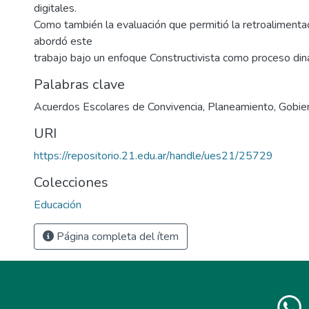
digitales.
Como también la evaluación que permitió la retroalimentac
abordó este
trabajo bajo un enfoque Constructivista como proceso diná
Palabras clave
Acuerdos Escolares de Convivencia
,
Planeamiento
,
Gobie
URI
https://repositorio.21.edu.ar/handle/ues21/25729
Colecciones
Educación
Página completa del ítem