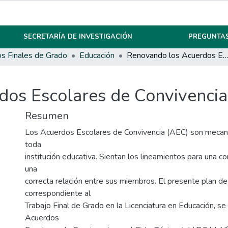
SECRETARÍA DE INVESTIGACIÓN
PREGUNTAS
os Finales de Grado
Educación
Renovando los Acuerdos Escolares de Convivencia en el Ciclo 
os Escolares de Convivencia 
Resumen
Los Acuerdos Escolares de Convivencia (AEC) son mecan
toda
institución educativa. Sientan los lineamientos para una c
una
correcta relación entre sus miembros. El presente plan de
correspondiente al
Trabajo Final de Grado en la Licenciatura en Educación, se
Acuerdos