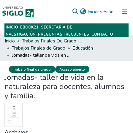
(current)
Iniciar sesión
INICIO
EBOOK21
SECRETARÍA DE
Subir
INVESTIGACIÓN
PREGUNTAS FRECUENTES
CONTACTO
Inicio
Trabajos Finales De Grado Y Posgrado
Trabajos Finales de Grado
Educación
Jornadas- taller de vida en la naturaleza para docentes, alumnos y familia.
Trabajo final de grado
Acceso abierto
Jornadas- taller de vida en la
naturaleza para docentes, alumnos
y familia.
Archivos