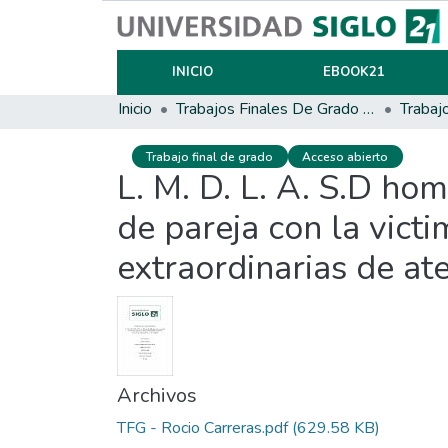
INICIO
EBOOK21
Inicio
Trabajos Finales De Grado Y Posgrado
Trabaj
Trabajo final de grado
Acceso abierto
L. M. D. L. A. S.D ho
de pareja con la vict
extraordinarias de ate
Archivos
TFG - Rocio Carreras.pdf
(629.58 KB)