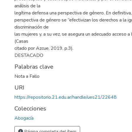
análisis de la
legítima defensa una perspectiva de género. En definitiva
perspectiva de género se “efectivizan los derechos a la i
discriminación de
las mujeres y, a su vez, se asegura un adecuado acceso a la
(Casas
citado por Azcue, 2019, p.3).
DESTACADO
Palabras clave
Nota a Fallo
URI
https://repositorio.21.edu.ar/handle/ues21/22648
Colecciones
Abogacía
Página completa del ítem