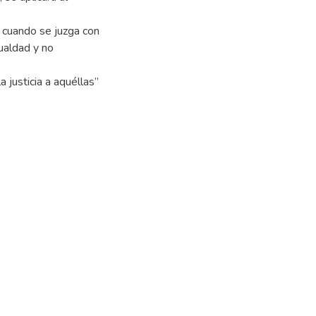
, cuando se juzga con
gualdad y no
 justicia a aquéllas”