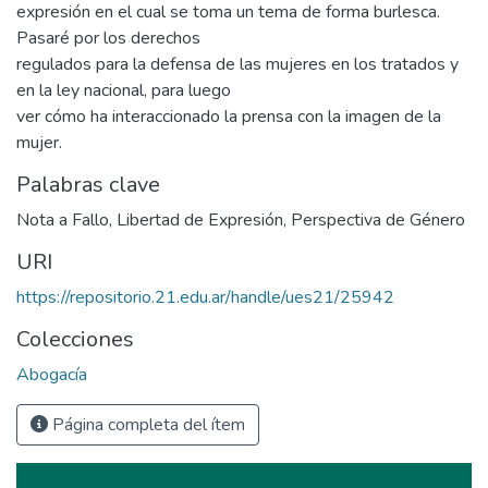
expresión en el cual se toma un tema de forma burlesca.
Pasaré por los derechos
regulados para la defensa de las mujeres en los tratados y
en la ley nacional, para luego
ver cómo ha interaccionado la prensa con la imagen de la
mujer.
Palabras clave
Nota a Fallo
,
Libertad de Expresión
,
Perspectiva de Género
URI
https://repositorio.21.edu.ar/handle/ues21/25942
Colecciones
Abogacía
Página completa del ítem