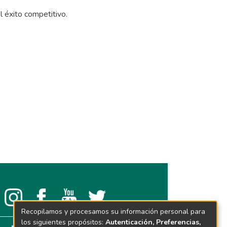
 éxito competitivo.
Recopilamos y procesamos su información personal para
los siguientes propósitos:
Autenticación, Preferencias,