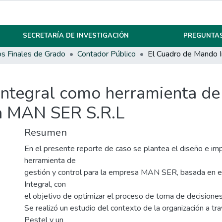
SECRETARÍA DE INVESTIGACIÓN
PREGUNTAS
os Finales de Grado
Contador Público
ntegral como herramienta de 
sa MAN SER S.R.L
Resumen
En el presente reporte de caso se plantea el diseño e i
herramienta de
gestión y control para la empresa MAN SER, basada en 
Integral, con
el objetivo de optimizar el proceso de toma de decisiones
Se realizó un estudio del contexto de la organización a tr
Pestel y un