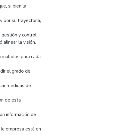
e, si bien la
 por su trayectoria,
gestión y control.
alinear la visión,
ormulados para cada
dir el grado de
icar medidas de
ón de esta
con información de
 la empresa está en