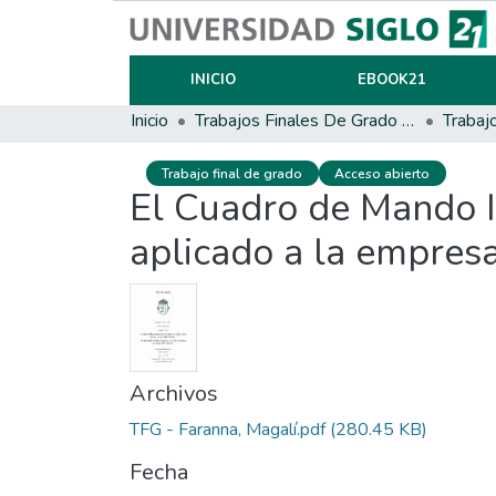
INICIO
EBOOK21
Inicio
Trabajos Finales De Grado Y Posgrado
Trabaj
Trabajo final de grado
Acceso abierto
El Cuadro de Mando I
aplicado a la empre
Archivos
TFG - Faranna, Magalí.pdf
(280.45 KB)
Fecha