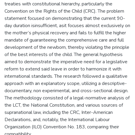
treaties with constitutional hierarchy, particularly the
Convention on the Rights of the Child (CRC). The problem
statement focused on demonstrating that the current 90-
day duration isinsufficient, asit focuses almost exclusively on
the mother’s physical recovery and fails to fulfill the higher
mandate of guaranteeing the comprehensive care and full
development of the newborn, thereby violating the principle
of the best interests of the child. The general hypothesis
aimed to demonstrate the imperative need for a legislative
reform to extend said leave in order to harmonize it with
international standards. The research followed a qualitative
approach with an explanatory scope, utilizing a descriptive-
documentary, non experimental, and cross-sectional design.
The methodology consisted of a legal-normative analysis of
the LCT, the National Constitution, and various sources of
supranational law, including the CRC, Inter-American
Declarations, and, notably, the International Labour
Organization (ILO) Convention No. 183, comparing their
compatibility