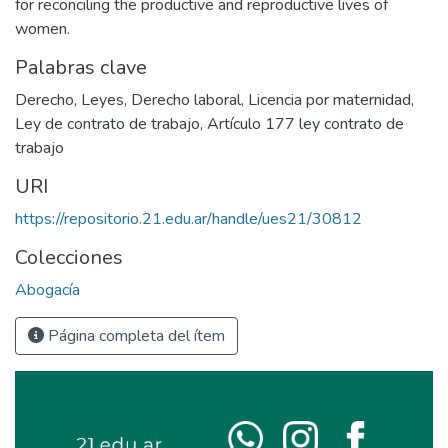
for reconciling the productive and reproductive lives of
women.
Palabras clave
Derecho
,
Leyes
,
Derecho laboral
,
Licencia por maternidad
,
Ley de contrato de trabajo
,
Artículo 177 ley contrato de
trabajo
URI
https://repositorio.21.edu.ar/handle/ues21/30812
Colecciones
Abogacía
Página completa del ítem