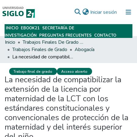
(current)
Iniciar sesión
INICIO
EBOOK21
SECRETARÍA DE
Subir
INVESTIGACIÓN
PREGUNTAS FRECUENTES
CONTACTO
Inicio
Trabajos Finales De Grado Y Posgrado
Trabajos Finales de Grado
Abogacía
La necesidad de compatibilizar la extensión de la licencia por maternidad de la LCT con los estándares constitucionales y convencionales de protección de la maternidad y del interés superior del niño
Trabajo final de grado
Acceso abierto
La necesidad de compatibilizar la
extensión de la licencia por
maternidad de la LCT con los
estándares constitucionales y
convencionales de protección de la
maternidad y del interés superior
del niño