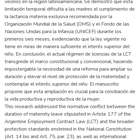
vecinos en la región latinoamericana. Se demostró que esta
limitación temporal dificulta a las madres el cumplimiento de
la lactancia materna exclusiva recomendada por la
Organización Mundial de la Salud (OMS) y el Fondo de las
Naciones Unidas para la Infancia (UNICEF) durante los
primeros seis meses, evidenciando que la ley vigente no
tiene en miras de manera suficiente el interés superior del
niño. En conclusión, el actual régimen de licencias de la LCT
transgrede el marco constitucional y convencional, haciendo
impostergable la necesidad de una reforma para ampliar su
duración y elevar el nivel de protección de la maternidad y
contemplar el interés superior del niño. El manuscrito
propone que esta ampliación es crucial para la conciliación de
la vida productiva y reproductiva de la mujer.
This research addressed the normative conflict between the
duration of maternity leave stipulated in Article 177 of the
Argentine Employment Contract Law (LCT) and the broader
protection standards enshrined in the National Constitution
(Art. 14 bis and Art. 75, par. 23), as well as international