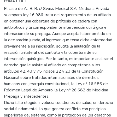
Resumen
El caso de A., B. R. c/ Swiss Medical S.A. Medicina Privada
s/ amparo ley 16.986 trata del requerimiento de un afiliado
en obtener una cobertura de prótesis de cadera con
antibióticos y la correspondiente intervención quirúrgica e
internación de su prepaga. Aunque acepta haber omitido en
la declaración jurada, al ingresar, que tenía dicha enfermedad
previamente a su inscripción, solicita la anulación de la
rescisión unilateral del contrato y la cobertura de su
intervención quirúrgica. Por lo tanto, es importante analizar el
derecho que le asiste al afiliado en competencia a los
artículos 42, 43 y 75 incisos 22 y 23 de la Constitución
Nacional sobre tratados internacionales de derechos
humanos con jerarquía constitucional, la Ley n.º 16.986 de
Régimen Legal de Amparo, la Ley n.º 26.682 de Medicina
Prepaga y antecedentes.
Dicho fallo elegido involucra cuestiones de salud, un derecho
social fundamental, lo que genera conflicto con principios
superiores del sistema, como la protección de los derechos