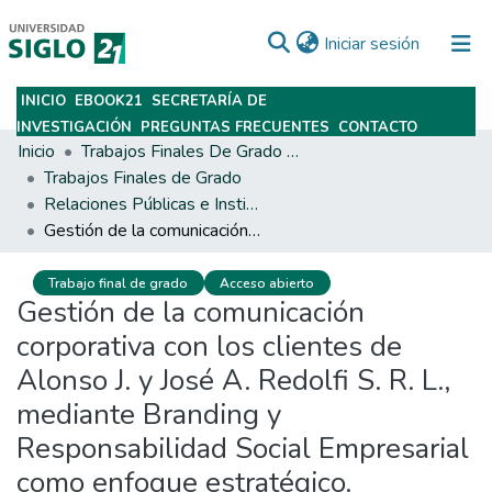
(current)
Iniciar sesión
INICIO
EBOOK21
SECRETARÍA DE
Subir
INVESTIGACIÓN
PREGUNTAS FRECUENTES
CONTACTO
Inicio
Trabajos Finales De Grado Y Posgrado
Trabajos Finales de Grado
Relaciones Públicas e Institucionales
Gestión de la comunicación corporativa con los clientes de Alonso J. y José A. Redolfi S. R. L., mediante Branding y Responsabilidad Social Empresarial como enfoque estratégico.
Trabajo final de grado
Acceso abierto
Gestión de la comunicación
corporativa con los clientes de
Alonso J. y José A. Redolfi S. R. L.,
mediante Branding y
Responsabilidad Social Empresarial
como enfoque estratégico.