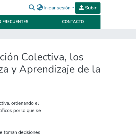
Iniciar sesión
Subir
 FRECUENTES
CONTACTO
ión Colectiva, los
za y Aprendizaje de la
ctiva, ordenando el
ficos por lo que se
e toman decisiones