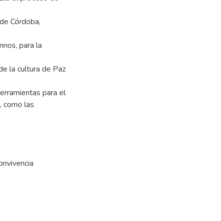
 de Córdoba,
mnos, para la
de la cultura de Paz
herramientas para el
, como las
nvivencia