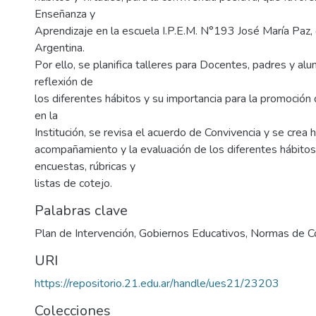
Enseñanza y
Aprendizaje en la escuela I.P.E.M. N°193 José María Paz,
Argentina.
Por ello, se planifica talleres para Docentes, padres y alu
reflexión de
los diferentes hábitos y su importancia para la promoción 
en la
Institución, se revisa el acuerdo de Convivencia y se crea 
acompañamiento y la evaluación de los diferentes hábitos
encuestas, rúbricas y
listas de cotejo.
Palabras clave
Plan de Intervención
,
Gobiernos Educativos
,
Normas de Co
URI
https://repositorio.21.edu.ar/handle/ues21/23203
Colecciones