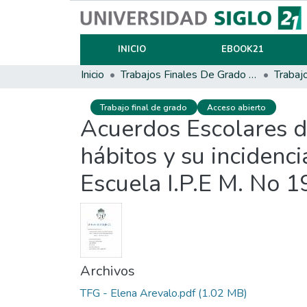
INICIO
EBOOK21
Inicio
Trabajos Finales De Grado Y Posgrado
Trabaj
Trabajo final de grado
Acceso abierto
Acuerdos Escolares d
hábitos y su incidenc
Escuela I.P.E M. No 1
Archivos
TFG - Elena Arevalo.pdf
(1.02 MB)