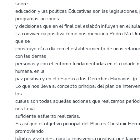
sobre
educación y las políticas Educativas son las legislaciones,
programas, acciones
y decisiones que en el final del eslabón influyen en el aula
La convivencia positiva como nos menciona Pedro Ma Uru
que se
construye día a día con el establecimiento de unas relaci
con las demás
personas y con el entorno fundamentadas en el cuidado m
humana, en la
paz positiva y en el respeto a los Derechos Humanos. (p.
Lo que nos lleva al concepto principal del plan de Interven
los
cuales son todas aquellas acciones que realizamos perió
nos lleva
suficiente esfuerzo realizarlas.
Es así que el objetivo principal del Plan es Construir Her
promoviendo
hábitos y virtudes, para la convivencia positiva, que favor