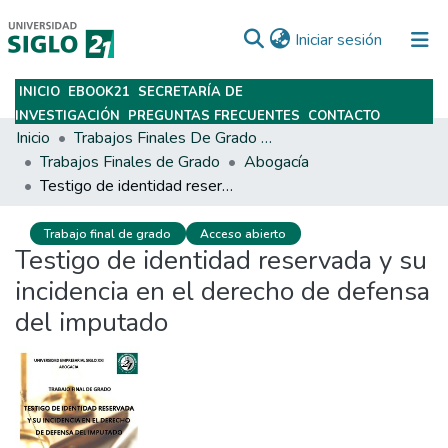
(current)
Iniciar sesión
INICIO
EBOOK21
SECRETARÍA DE
Subir
INVESTIGACIÓN
PREGUNTAS FRECUENTES
CONTACTO
Inicio
Trabajos Finales De Grado Y Posgrado
Trabajos Finales de Grado
Abogacía
Testigo de identidad reservada y su incidencia en el derecho de defensa del imputado
Trabajo final de grado
Acceso abierto
Testigo de identidad reservada y su
incidencia en el derecho de defensa
del imputado