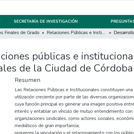
SECRETARÍA DE INVESTIGACIÓN
PREGUNTAS
os Finales de Grado
Relaciones Públicas e Institucionales
ciones públicas e instituciona
cales de la Ciudad de Córdoba
Resumen
Las Relaciones Públicas e Institucionales constituyen una 
utilización creciente por parte de las diversas organizacio
cuya función principal es generar una imagen positiva entr
interés y entablar un vínculo de mutuo entendimiento con
organizaciones sindicales, como actores sociales, económic
mediáticos de gran importancia;
requieren la vinculación y el relacionamiento con los públ