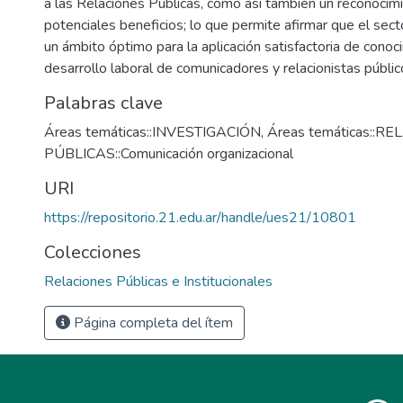
a las Relaciones Públicas, como así también un reconocim
potenciales beneficios; lo que permite afirmar que el secto
un ámbito óptimo para la aplicación satisfactoria de conoc
desarrollo laboral de comunicadores y relacionistas públic
Palabras clave
Áreas temáticas::INVESTIGACIÓN
,
Áreas temáticas::R
PÚBLICAS::Comunicación organizacional
URI
https://repositorio.21.edu.ar/handle/ues21/10801
Colecciones
Relaciones Públicas e Institucionales
Página completa del ítem