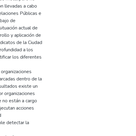
on llevadas a cabo
elaciones Públicas e
abajo de
situación actual de
ollo y aplicación de
dicatos de la Ciudad
rofundidad a los
ificar los diferentes
s organizaciones
marcadas dentro de la
nsultados existe un
or organizaciones
 no están a cargo
jecutan acciones
d
ble detectar la