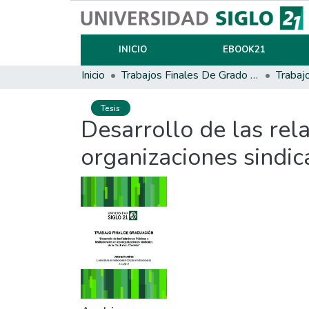
INICIO
EBOOK21
Inicio
Trabajos Finales De Grado Y Posgrado
Trabaj
Tesis
Desarrollo de las rela
organizaciones sindi