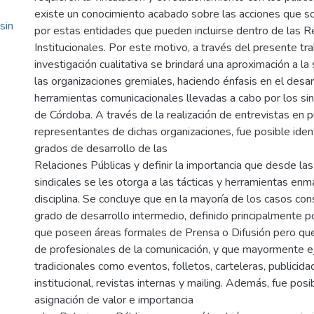
existe un conocimiento acabado sobre las acciones que s
sin
por estas entidades que pueden incluirse dentro de las R
Institucionales. Por este motivo, a través del presente tr
investigación cualitativa se brindará una aproximación a la 
las organizaciones gremiales, haciendo énfasis en el desarr
herramientas comunicacionales llevadas a cabo por los sin
de Córdoba. A través de la realización de entrevistas en p
representantes de dichas organizaciones, fue posible ident
grados de desarrollo de las
Relaciones Públicas y definir la importancia que desde la
sindicales se les otorga a las tácticas y herramientas en
disciplina. Se concluye que en la mayoría de los casos co
grado de desarrollo intermedio, definido principalmente p
que poseen áreas formales de Prensa o Difusión pero que
de profesionales de la comunicación, y que mayormente e
tradicionales como eventos, folletos, carteleras, publicida
institucional, revistas internas y mailing. Además, fue posi
asignación de valor e importancia