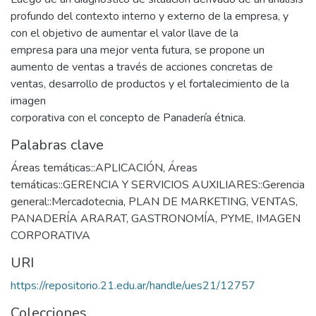
profundo del contexto interno y externo de la empresa, y
con el objetivo de aumentar el valor llave de la
empresa para una mejor venta futura, se propone un
aumento de ventas a través de acciones concretas de
ventas, desarrollo de productos y el fortalecimiento de la
imagen
corporativa con el concepto de Panadería étnica.
Palabras clave
Áreas temáticas::APLICACIÓN
,
Áreas
temáticas::GERENCIA Y SERVICIOS AUXILIARES::Gerencia
general::Mercadotecnia
,
PLAN DE MARKETING
,
VENTAS
,
PANADERÍA ARARAT
,
GASTRONOMÍA
,
PYME
,
IMAGEN
CORPORATIVA
URI
https://repositorio.21.edu.ar/handle/ues21/12757
Colecciones