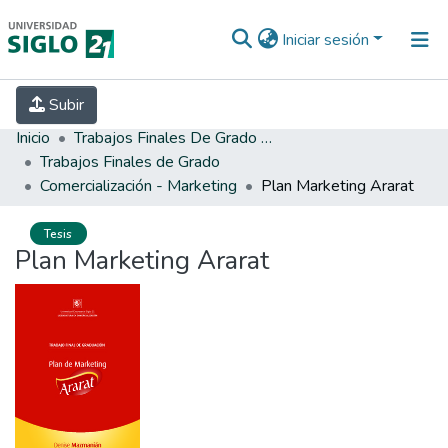
Iniciar sesión
INICIO
EBOOK21
SECRETARÍA DE
Subir
INVESTIGACIÓN
PREGUNTAS FRECUENTES
CONTACTO
Inicio
Trabajos Finales De Grado Y Posgrado
Trabajos Finales de Grado
Comercialización - Marketing
Plan Marketing Ararat
Tesis
Plan Marketing Ararat