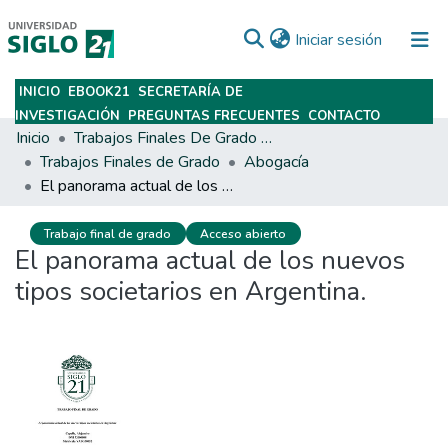
(current)
Iniciar sesión
INICIO
EBOOK21
SECRETARÍA DE
Subir
INVESTIGACIÓN
PREGUNTAS FRECUENTES
CONTACTO
Inicio
Trabajos Finales De Grado Y Posgrado
Trabajos Finales de Grado
Abogacía
El panorama actual de los nuevos tipos societarios en Argentina.
Trabajo final de grado
Acceso abierto
El panorama actual de los nuevos
tipos societarios en Argentina.