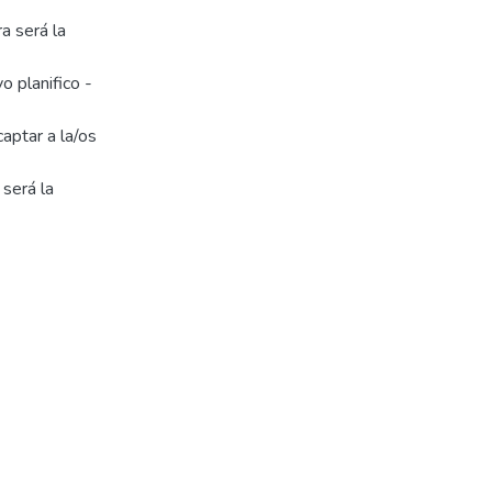
ra será la
o planifico -
aptar a la/os
 será la