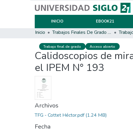
INICIO
EBOOK21
Inicio
Trabajos Finales De Grado Y Posgrado
Trabaj
Trabajo final de grado
Acceso abierto
Calidoscopios de mira
el IPEM N° 193
Archivos
TFG - Cottet Héctor.pdf
(1.24 MB)
Fecha