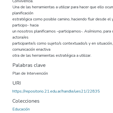
Convivencia.
Una de las herramientas a utilizar para hacer que ello ocur
planificación
estratégica como posible camino, haciendo fluir desde el y
participo- hacia
un nosotros planificamos –participamos-. Asímismo, para c
actora/es
participante/s como sujeto/s contextuado/s y en situación,
comunicación enactiva
otra de las herramientas estratégica a utilizar.
Palabras clave
Plan de Intervención
URI
https://repositorio.21.edu.ar/handle/ues21/22835
Colecciones
Educación