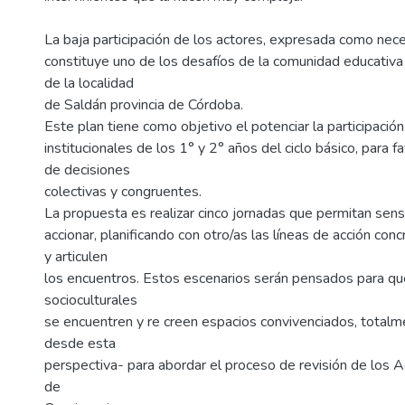
La baja participación de los actores, expresada como nece
constituye uno de los desafíos de la comunidad educati
de la localidad
de Saldán provincia de Córdoba.
Este plan tiene como objetivo el potenciar la participación
institucionales de los 1° y 2° años del ciclo básico, para 
de decisiones
colectivas y congruentes.
La propuesta es realizar cinco jornadas que permitan sensib
accionar, planificando con otro/as las líneas de acción con
y articulen
los encuentros. Estos escenarios serán pensados para que
socioculturales
se encuentren y re creen espacios convivenciados, totalm
desde esta
perspectiva- para abordar el proceso de revisión de los 
de