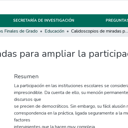
SECRETARÍA DE INVESTIGACIÓN
PREGUNTAS
os Finales de Grado
Educación
Calidoscopios de miradas para ampliar la participación convivencial en el IPE
das para ampliar la participa
Resumen
La participación en las instituciones escolares se conside
imprescindible. Da cuenta de ello, su mención permanente 
discursos que
se precien de democráticos. Sin embargo, su fácil alusión
correspondencia en la práctica, ligada seguramente a la mu
factores
intervinientes que la hacen muy compleja.