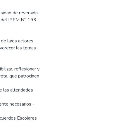
sidad de reversión,
va del IPEM N° 193
 de la/os actores
favorecer las tomas
ilizar, reflexionar y
creta, que patrocinen
 las alteridades
ente necesarios -
Acuerdos Escolares