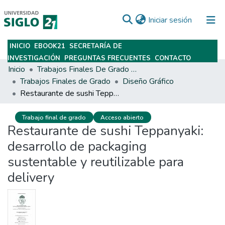
(current)
Iniciar sesión
INICIO
EBOOK21
SECRETARÍA DE
Subir
INVESTIGACIÓN
PREGUNTAS FRECUENTES
CONTACTO
Inicio
Trabajos Finales De Grado Y Posgrado
Trabajos Finales de Grado
Diseño Gráfico
Restaurante de sushi Teppanyaki: desarrollo de packaging sustentable y reutilizable para delivery
Trabajo final de grado
Acceso abierto
Restaurante de sushi Teppanyaki:
desarrollo de packaging
sustentable y reutilizable para
delivery