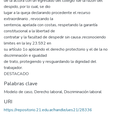
de la actora con un egresado del colegio fue la razón del
despido, por lo cual, se dio
lugar a la queja declarando procedente el recurso
extraordinario , revocando la
sentencia, apelada con costas, respetando la garantía
constitucional a la libertad de
contratar y la facultad de despedir sin causa ,reconociendo
limites en la ley 23.592 en
su artículo 1o aplicando el derecho protectorio y el de la no
discriminación e igualdad
de trato, protegiendo y resguardando la dignidad del
trabajador.
DESTACADO
Palabras clave
Modelo de caso
,
Derecho laboral
,
Discriminación laboral
URI
https://repositorio.21.edu.ar/handle/ues21/28336