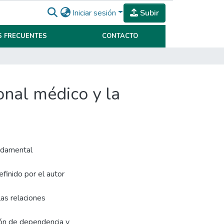
Iniciar sesión
Subir
 FRECUENTES
CONTACTO
onal médico y la
undamental
finido por el autor
as relaciones
ción de dependencia y