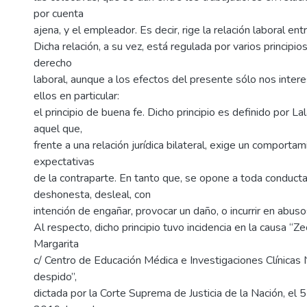
por cuenta
ajena, y el empleador. Es decir, rige la relación laboral ent
Dicha relación, a su vez, está regulada por varios principio
derecho
laboral, aunque a los efectos del presente sólo nos inter
ellos en particular:
el principio de buena fe. Dicho principio es definido por 
aquel que,
frente a una relación jurídica bilateral, exige un comporta
expectativas
de la contraparte. En tanto que, se opone a toda conducta
deshonesta, desleal, con
intención de engañar, provocar un daño, o incurrir en abuso
Al respecto, dicho principio tuvo incidencia en la causa “Ze
Margarita
c/ Centro de Educación Médica e Investigaciones Clínicas 
despido”,
dictada por la Corte Suprema de Justicia de la Nación, el