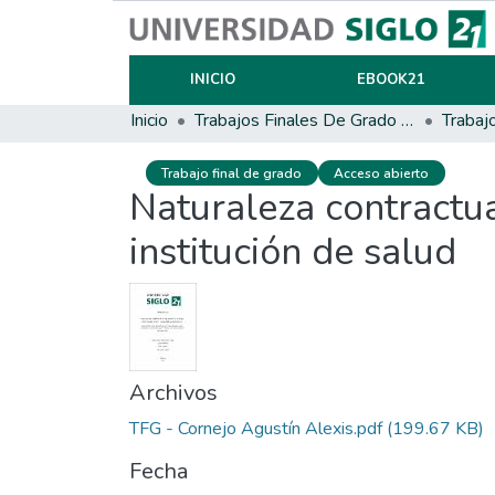
INICIO
EBOOK21
Inicio
Trabajos Finales De Grado Y Posgrado
Trabaj
Trabajo final de grado
Acceso abierto
Naturaleza contractua
institución de salud
Archivos
TFG - Cornejo Agustín Alexis.pdf
(199.67 KB)
Fecha