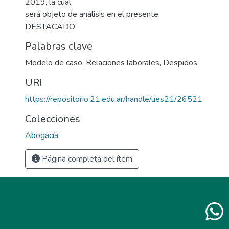
2019, la cual
será objeto de análisis en el presente.
DESTACADO
Palabras clave
Modelo de caso
,
Relaciones laborales
,
Despidos
URI
https://repositorio.21.edu.ar/handle/ues21/26521
Colecciones
Abogacía
Página completa del ítem