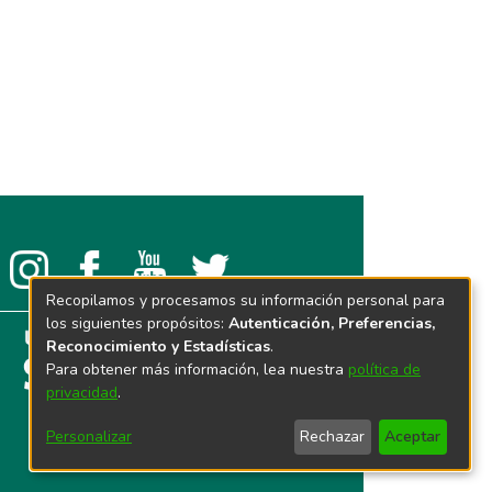
Recopilamos y procesamos su información personal para
los siguientes propósitos:
Autenticación, Preferencias,
Reconocimiento y Estadísticas
.
Para obtener más información, lea nuestra
política de
privacidad
.
Personalizar
Rechazar
Aceptar