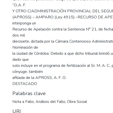
“O.,A. F.
Y OTRO C/ADMINISTRACIÓN PROVINCIAL DEL SEG
(APROSS) – AMPARO (Ley 4915) –RECURSO DE AP
interponga un
Recurso de Apelación contra la Sentencia N° 21, de fech
dos mil
diecisiete, dictada por la Cámara Contencioso Administra
Nominación de
la ciudad de Córdoba. Debido a que dicho tribunal brindó un
dado que
solo incluye en el programa de fertilización al Sr. M. A. C.,
cónyuge, también
afiliada de la APROSS, A. F. O.
DESTACADO
Palabras clave
Nota a Fallo
,
Análisis del Fallo
,
Obra Social
URI