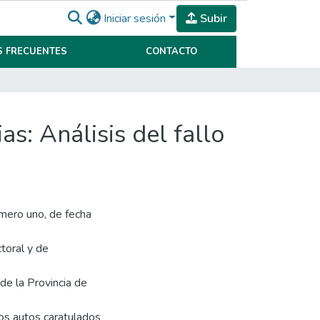
Iniciar sesión
Subir
 FRECUENTES
CONTACTO
as: Análisis del fallo
úmero uno, de fecha
toral y de
 de la Provincia de
los autos caratulados