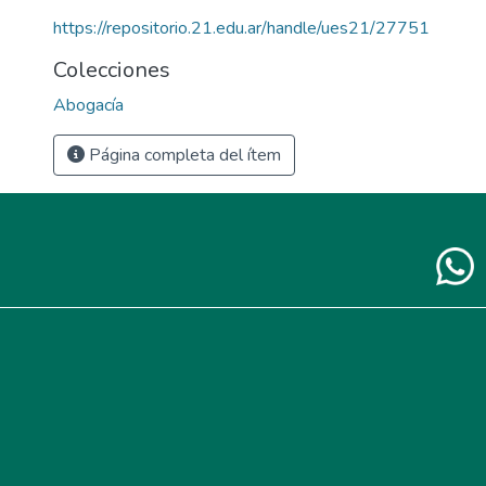
https://repositorio.21.edu.ar/handle/ues21/27751
Colecciones
Abogacía
Página completa del ítem