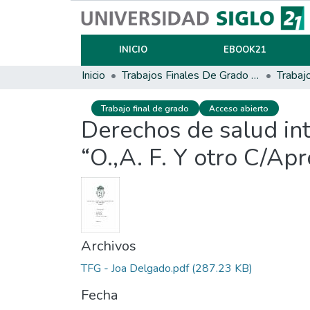
INICIO
EBOOK21
Inicio
Trabajos Finales De Grado Y Posgrado
Trabaj
Trabajo final de grado
Acceso abierto
Derechos de salud inte
“O.,A. F. Y otro C/Apr
Archivos
TFG - Joa Delgado.pdf
(287.23 KB)
Fecha