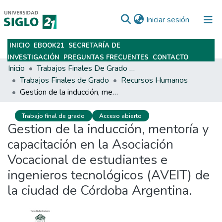
(current)
Iniciar sesión
INICIO
EBOOK21
SECRETARÍA DE
Subir
INVESTIGACIÓN
PREGUNTAS FRECUENTES
CONTACTO
Inicio
Trabajos Finales De Grado Y Posgrado
Trabajos Finales de Grado
Recursos Humanos
Gestion de la inducción, mentoría y capacitación en la Asociación Vocacional de estudiantes e ingenieros tecnológicos (AVEIT) de la ciudad de Córdoba Argentina.
Trabajo final de grado
Acceso abierto
Gestion de la inducción, mentoría y
capacitación en la Asociación
Vocacional de estudiantes e
ingenieros tecnológicos (AVEIT) de
la ciudad de Córdoba Argentina.