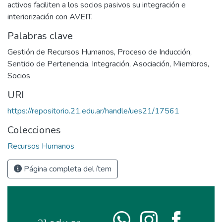
activos faciliten a los socios pasivos su integración e
interiorización con AVEIT.
Palabras clave
Gestión de Recursos Humanos
,
Proceso de Inducción
,
Sentido de Pertenencia
,
Integración
,
Asociación
,
Miembros
,
Socios
URI
https://repositorio.21.edu.ar/handle/ues21/17561
Colecciones
Recursos Humanos
Página completa del ítem