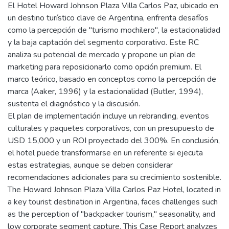
El Hotel Howard Johnson Plaza Villa Carlos Paz, ubicado en
un destino turístico clave de Argentina, enfrenta desafíos
como la percepción de "turismo mochilero", la estacionalidad
y la baja captación del segmento corporativo. Este RC
analiza su potencial de mercado y propone un plan de
marketing para reposicionarlo como opción premium. El
marco teórico, basado en conceptos como la percepción de
marca (Aaker, 1996) y la estacionalidad (Butler, 1994),
sustenta el diagnóstico y la discusión.
El plan de implementación incluye un rebranding, eventos
culturales y paquetes corporativos, con un presupuesto de
USD 15,000 y un ROI proyectado del 300%. En conclusión,
el hotel puede transformarse en un referente si ejecuta
estas estrategias, aunque se deben considerar
recomendaciones adicionales para su crecimiento sostenible.
The Howard Johnson Plaza Villa Carlos Paz Hotel, located in
a key tourist destination in Argentina, faces challenges such
as the perception of "backpacker tourism," seasonality, and
low corporate segment capture. This Case Report analyzes