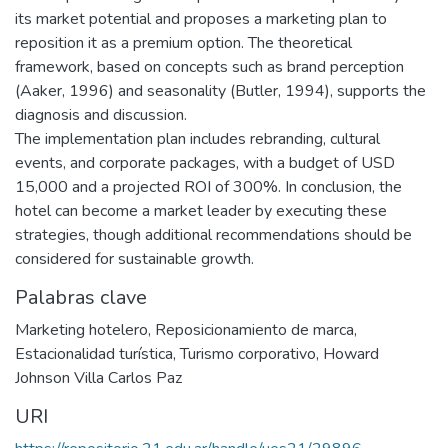
its market potential and proposes a marketing plan to
reposition it as a premium option. The theoretical
framework, based on concepts such as brand perception
(Aaker, 1996) and seasonality (Butler, 1994), supports the
diagnosis and discussion.
The implementation plan includes rebranding, cultural
events, and corporate packages, with a budget of USD
15,000 and a projected ROI of 300%. In conclusion, the
hotel can become a market leader by executing these
strategies, though additional recommendations should be
considered for sustainable growth.
Palabras clave
Marketing hotelero
,
Reposicionamiento de marca
,
Estacionalidad turística
,
Turismo corporativo
,
Howard
Johnson Villa Carlos Paz
URI