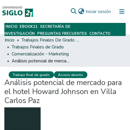
(current)
Iniciar sesión
INICIO
EBOOK21
SECRETARÍA DE
Subir
INVESTIGACIÓN
PREGUNTAS FRECUENTES
CONTACTO
Inicio
Trabajos Finales De Grado Y Posgrado
Trabajos Finales de Grado
Comercialización - Marketing
Análisis potencial de mercado para el hotel Howard Johnson en Villa Carlos Paz
Trabajo final de grado
Acceso abierto
Análisis potencial de mercado para
el hotel Howard Johnson en Villa
Carlos Paz