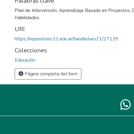
Palabras clave
Plan de Intervención
,
Aprendizaje Basado en Proyectos
,
Habilidades
URI
https://repositorio.21.edu.ar/handle/ues21/27139
Colecciones
Educación
Página completa del ítem