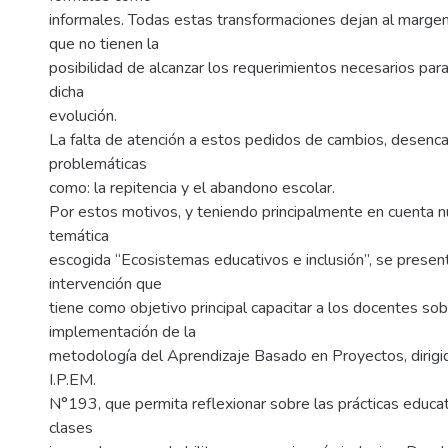
informales. Todas estas transformaciones dejan al margen
que no tienen la
posibilidad de alcanzar los requerimientos necesarios para
dicha
evolución.
La falta de atención a estos pedidos de cambios, desenc
problemáticas
como: la repitencia y el abandono escolar.
Por estos motivos, y teniendo principalmente en cuenta n
temática
escogida “Ecosistemas educativos e inclusión”, se presen
intervención que
tiene como objetivo principal capacitar a los docentes sob
implementación de la
metodología del Aprendizaje Basado en Proyectos, dirigido
I.P.EM.
N°193, que permita reflexionar sobre las prácticas educa
clases