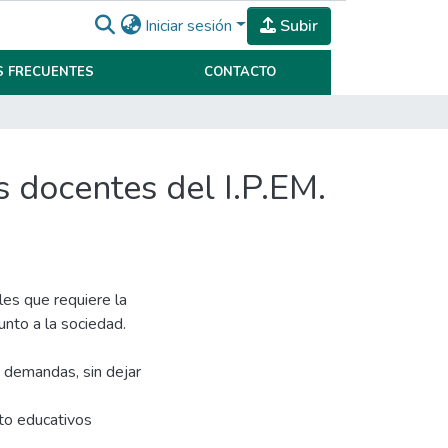
Iniciar sesión
Subir
 FRECUENTES
CONTACTO
 docentes del I.P.EM.
les que requiere la
unto a la sociedad.
 demandas, sin dejar
to educativos