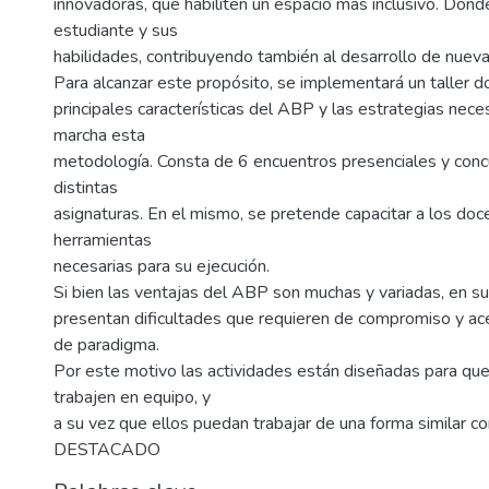
innovadoras, que habiliten un espacio más inclusivo. Donde
estudiante y sus
habilidades, contribuyendo también al desarrollo de nuev
Para alcanzar este propósito, se implementará un taller d
principales características del ABP y las estrategias nece
marcha esta
metodología. Consta de 6 encuentros presenciales y conc
distintas
asignaturas. En el mismo, se pretende capacitar a los doc
herramientas
necesarias para su ejecución.
Si bien las ventajas del ABP son muchas y variadas, en s
presentan dificultades que requieren de compromiso y ac
de paradigma.
Por este motivo las actividades están diseñadas para qu
trabajen en equipo, y
a su vez que ellos puedan trabajar de una forma similar c
DESTACADO