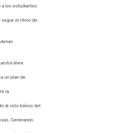
 a los estudiantes
 seguir el ritmo de
adenan
uestra línea
ta un plan de
re la
 al ciclo básico del
tivas. Generando