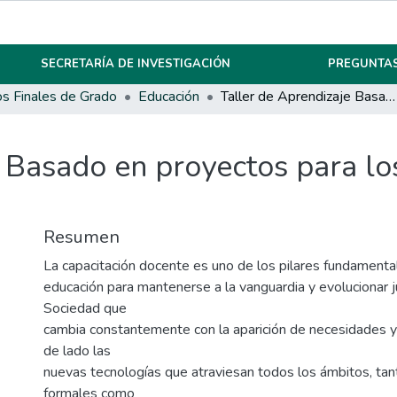
SECRETARÍA DE INVESTIGACIÓN
PREGUNTAS
os Finales de Grado
Educación
Taller de Aprendizaje Basado en proyectos para los docentes del I.P.EM. N° 193
 Basado en proyectos para los
Resumen
La capacitación docente es uno de los pilares fundamenta
educación para mantenerse a la vanguardia y evolucionar j
Sociedad que
cambia constantemente con la aparición de necesidades y
de lado las
nuevas tecnologías que atraviesan todos los ámbitos, tan
formales como