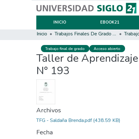
INICIO
EBOOK21
Inicio
Trabajos Finales De Grado Y Posgrado
Trabaj
Trabajo final de grado
Acceso abierto
Taller de Aprendizaje
N° 193
Archivos
TFG - Saldaña Brenda.pdf
(438.59 KB)
Fecha