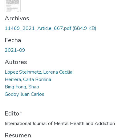
Archivos
11469_2021_Article_667.pdf
(884.9 KB)
Fecha
2021-09
Autores
López Steinmetz, Lorena Cecilia
Herrera, Carla Romina
Bing Fong, Shao
Godoy, Juan Carlos
Editor
International Journal of Mental Health and Addiction
Resumen