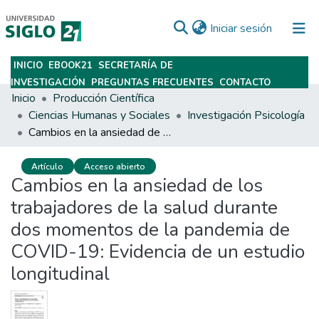
(current)
Iniciar sesión
INICIO
EBOOK21
SECRETARÍA DE
Subir
INVESTIGACIÓN
PREGUNTAS FRECUENTES
CONTACTO
Inicio
Producción Científica
Ciencias Humanas y Sociales
Investigación Psicología
Cambios en la ansiedad de los trabajadores de la salud durante dos momentos de la pandemia de COVID-19: Evidencia de un estudio longitudinal
Artículo
Acceso abierto
Cambios en la ansiedad de los
trabajadores de la salud durante
dos momentos de la pandemia de
COVID-19: Evidencia de un estudio
longitudinal