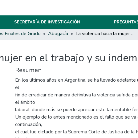
SECRETARÍA DE INVESTIGACIÓN
PREGUNTAS
os Finales de Grado
Abogacía
La violencia hacia la mujer en el trabajo y su indemnización
mujer en el trabajo y su inde
Resumen
En los últimos años en Argentina, se ha llevado adelante 
el
fin de erradicar de manera definitiva la violencia sufrida p
el ámbito
laboral, donde más se puede apreciar este lamentable f
Un ejemplo de lo antes mencionado es el fallo que se va a
continuación,
el cual fue dictado por la Suprema Corte de Justicia de la 