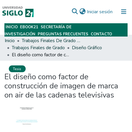
(current)
Iniciar sesión
INICIO
EBOOK21
SECRETARÍA DE
Subir
INVESTIGACIÓN
PREGUNTAS FRECUENTES
CONTACTO
Inicio
Trabajos Finales De Grado Y Posgrado
Trabajos Finales de Grado
Diseño Gráfico
El diseño como factor de construcción de imagen de marca on air de las cadenas televisivas
Tesis
El diseño como factor de
construcción de imagen de marca
on air de las cadenas televisivas