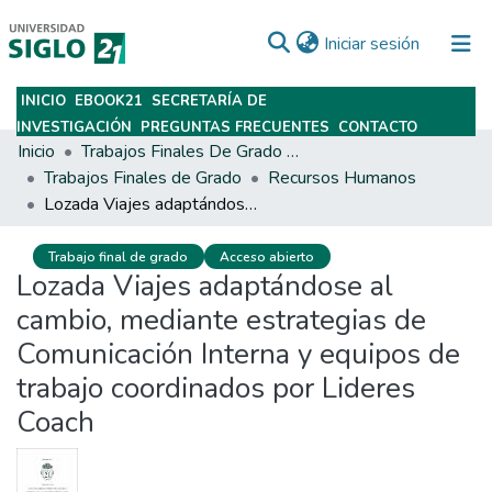
(current)
Iniciar sesión
INICIO
EBOOK21
SECRETARÍA DE
Subir
INVESTIGACIÓN
PREGUNTAS FRECUENTES
CONTACTO
Inicio
Trabajos Finales De Grado Y Posgrado
Trabajos Finales de Grado
Recursos Humanos
Lozada Viajes adaptándose al cambio, mediante estrategias de Comunicación Interna y equipos de trabajo coordinados por Lideres Coach
Trabajo final de grado
Acceso abierto
Lozada Viajes adaptándose al
cambio, mediante estrategias de
Comunicación Interna y equipos de
trabajo coordinados por Lideres
Coach