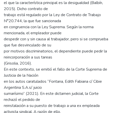
el que la característica principal es la desigualdad (Balbín,
2015). Dicho contrato de
trabajo está regulado por la Ley de Contrato de Trabajo
N°20.744, la que fue sancionada
en congruencia con la Ley Suprema. Según la norma
mencionada, el empleador puede
despedir con y sin causa al trabajador, pero si se comprueba
que fue desvinculado de su
por motivos discriminatorios, el dependiente puede pedir la
reincorporación a sus tareas
(Grisolia, 2016).
En este contexto, se emitió el fallo de la Corte Suprema de
Justicia de la Nación
en los autos caratulados “Fontana, Edith Fabiana c/ Cibie
Argentina S.A.s/ juicio
sumarísimo” (2021). En este dictamen judicial, la Corte
rechazó el pedido de
reinstalación a su puesto de trabajo a una ex empleada
activista sindical. A razón de ello,