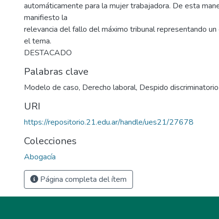
automáticamente para la mujer trabajadora. De esta mane
manifiesto la
relevancia del fallo del máximo tribunal representando un
el tema.
DESTACADO
Palabras clave
Modelo de caso
,
Derecho laboral
,
Despido discriminatorio
URI
https://repositorio.21.edu.ar/handle/ues21/27678
Colecciones
Abogacía
Página completa del ítem