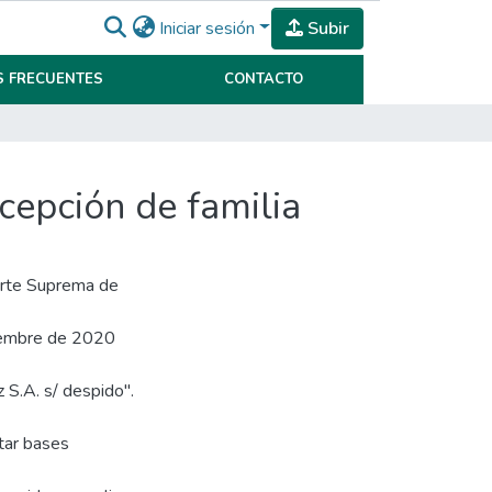
Iniciar sesión
Subir
 FRECUENTES
CONTACTO
cepción de familia
Corte Suprema de
tiembre de 2020
S.A. s/ despido".
tar bases