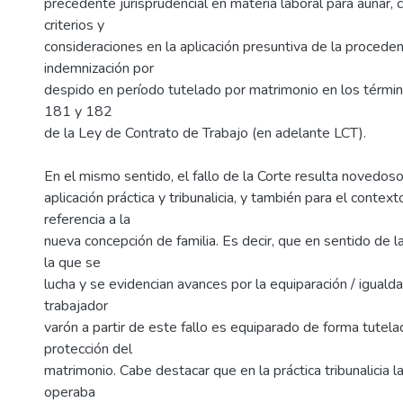
precedente jurisprudencial en materia laboral para aunar, c
criterios y
consideraciones en la aplicación presuntiva de la proceden
indemnización por
despido en período tutelado por matrimonio en los términ
181 y 182
de la Ley de Contrato de Trabajo (en adelante LCT).
En el mismo sentido, el fallo de la Corte resulta novedoso
aplicación práctica y tribunalicia, y también para el context
referencia a la
nueva concepción de familia. Es decir, que en sentido de 
la que se
lucha y se evidencian avances por la equiparación / iguald
trabajador
varón a partir de este fallo es equiparado de forma tutela
protección del
matrimonio. Cabe destacar que en la práctica tribunalicia l
operaba