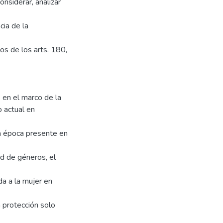
onsiderar, analizar
cia de la
os de los arts. 180,
 en el marco de la
o actual en
la época presente en
ad de géneros, el
da a la mujer en
a protección solo