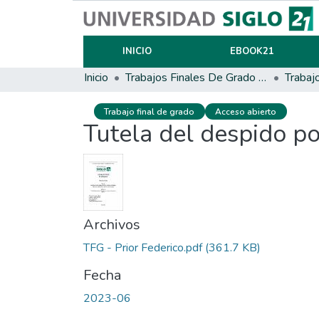
INICIO
EBOOK21
Inicio
Trabajos Finales De Grado Y Posgrado
Trabaj
Trabajo final de grado
Acceso abierto
Tutela del despido po
Archivos
TFG - Prior Federico.pdf
(361.7 KB)
Fecha
2023-06