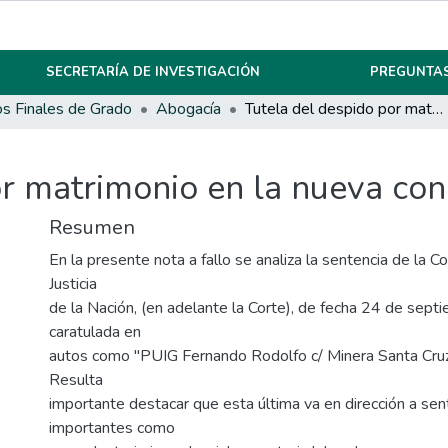
SECRETARÍA DE INVESTIGACIÓN
PREGUNTAS
os Finales de Grado
Abogacía
Tutela del despido por matrimonio en la nueva concepción de familia
r matrimonio en la nueva con
Resumen
En la presente nota a fallo se analiza la sentencia de la 
Justicia
de la Nación, (en adelante la Corte), de fecha 24 de sep
caratulada en
autos como "PUIG Fernando Rodolfo c/ Minera Santa Cruz 
Resulta
importante destacar que esta última va en dirección a sen
importantes como