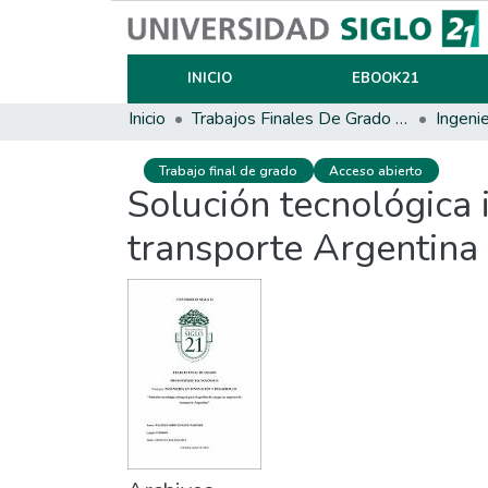
INICIO
EBOOK21
Inicio
Trabajos Finales De Grado Y Posgrado
Trabajo final de grado
Acceso abierto
Solución tecnológica 
transporte Argentina