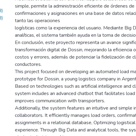
simple, permite la administración eficiente de órdenes de 
B)
confirmaciones y asignaciones en una base de datos relac
B)
tanto las operaciones
logísticas como la experiencia del usuario. Mediante Big 
analíticas, el sistema también ayuda en la toma de decisi
En conclusión, este proyecto representa un avance signific
transformación digital de Dossin, mejorando la eficiencia 
costos y errores, además de potenciar la fidelización de cl
conductores.
This project focused on developing an automated load
prototype for Dossin, a young logistics company in Argent
Based on technologies such as artificial intelligence and 
system includes an advanced chatbot that facilitates loa
improves communication with transporters.
Additionally, the system features an intuitive and simple i
collaborators. It efficiently manages load orders, confirma
assignments in a relational database, Optimizing logistica
experience. Through Big Data and analytical tools, the sys