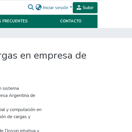
Iniciar sesión
Subir
 FRECUENTES
CONTACTO
argas en empresa de
un sistema
resa Argentina de
cial y computación en
ción de cargas y
e Dossin intuitiva y