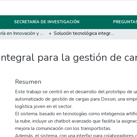
SECRETARÍA DE INVESTIGACIÓN
PREGUNTAS
Ingeniería en Innovación y Desarrollo
Solución tecnológica integral para la gestión de cargas en empresa de transporte Argentina
integral para la gestión de c
Resumen
Este trabajo se centró en el desarrollo del prototipo de 
automatizado de gestión de cargas para Dossin, una emp
logística joven en el sector.
El sistema, basado en tecnologías como inteligencia artifi
la nube, incluye un chatbot avanzado que facilita la asigna
mejora la comunicación con los transportistas.
Además, el sistema, con una interfaz para colaboradores d