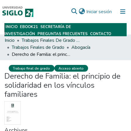
(current)
Iniciar sesión
INICIO
EBOOK21
SECRETARÍA DE
Subir
INVESTIGACIÓN
PREGUNTAS FRECUENTES
CONTACTO
Inicio
Trabajos Finales De Grado Y Posgrado
Trabajos Finales de Grado
Abogacía
Derecho de Familia: el principio de solidaridad en los vínculos familiares
Trabajo final de grado
Acceso abierto
Derecho de Familia: el principio de
solidaridad en los vínculos
familiares
Archivos