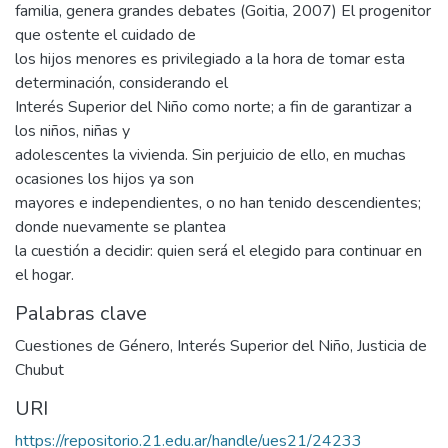
familia, genera grandes debates (Goitia, 2007) El progenitor
que ostente el cuidado de
los hijos menores es privilegiado a la hora de tomar esta
determinación, considerando el
Interés Superior del Niño como norte; a fin de garantizar a
los niños, niñas y
adolescentes la vivienda. Sin perjuicio de ello, en muchas
ocasiones los hijos ya son
mayores e independientes, o no han tenido descendientes;
donde nuevamente se plantea
la cuestión a decidir: quien será el elegido para continuar en
el hogar.
Palabras clave
Cuestiones de Género
,
Interés Superior del Niño
,
Justicia de
Chubut
URI
https://repositorio.21.edu.ar/handle/ues21/24233