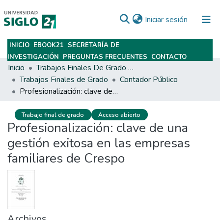
(current)
Iniciar sesión
INICIO
EBOOK21
SECRETARÍA DE
Subir
INVESTIGACIÓN
PREGUNTAS FRECUENTES
CONTACTO
Inicio
Trabajos Finales De Grado Y Posgrado
Trabajos Finales de Grado
Contador Público
Profesionalización: clave de una gestión exitosa en las empresas familiares de Crespo
Trabajo final de grado
Acceso abierto
Profesionalización: clave de una
gestión exitosa en las empresas
familiares de Crespo
Archivos