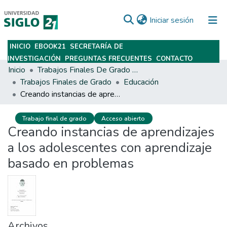
(current)
Iniciar sesión
INICIO
EBOOK21
SECRETARÍA DE
Subir
INVESTIGACIÓN
PREGUNTAS FRECUENTES
CONTACTO
Inicio
Trabajos Finales De Grado Y Posgrado
Trabajos Finales de Grado
Educación
Creando instancias de aprendizajes a los adolescentes con aprendizaje basado en problemas
Trabajo final de grado
Acceso abierto
Creando instancias de aprendizajes
a los adolescentes con aprendizaje
basado en problemas
Archivos