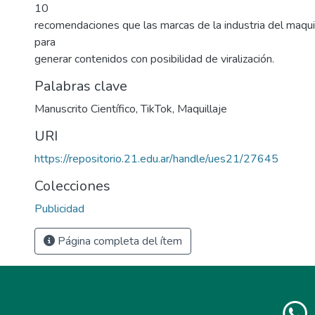
10
recomendaciones que las marcas de la industria del maquill
para
generar contenidos con posibilidad de viralización.
Palabras clave
Manuscrito Científico
,
TikTok
,
Maquillaje
URI
https://repositorio.21.edu.ar/handle/ues21/27645
Colecciones
Publicidad
Página completa del ítem