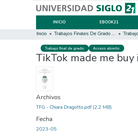
INICIO
EBOOK21
Inicio
Trabajos Finales De Grado Y Posgrado
Trabaj
Trabajo final de grado
Acceso abierto
TikTok made me buy i
Archivos
TFG - Chiara Dragotto.pdf
(2.2 MB)
Fecha
2023-05