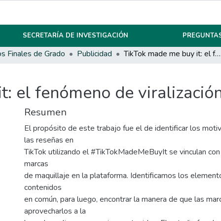
SECRETARÍA DE INVESTIGACIÓN
PREGUNTAS
os Finales de Grado
Publicidad
TikTok made me buy it: el fenómeno de viralización de marcas
t: el fenómeno de viralizació
Resumen
El propósito de este trabajo fue el de identificar los moti
las reseñas en
TikTok utilizando el #TikTokMadeMeBuyIt se vinculan con la
marcas
de maquillaje en la plataforma. Identificamos los elemen
contenidos
en común, para luego, encontrar la manera de que las ma
aprovecharlos a la