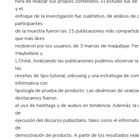
hora de realizar sus propios contenidos. El estudio fue de 
y el
enfoque de la investigación fue cualitativo, de análisis de
participantes
de la muestra fueron las 15 publicaciones más compartid
que más likes
recibieron por los usuarios, de 3 marcas de maquillaje: Fe
Maybelline y
L'Oréal. Analizando las publicaciones pudimos observar l
las
reseñas de tipo tutorial, unboxing y una estrategia de co
informativa con
tipología de prueba de producto. Las dinámicas de viraliza
destacamos fueron
el uso de hashtags y de audios en tendencia. Además, la u
de
ejecución del discurso publicitario, tales como el informati
de
demostración de producto. A partir de los resultados real