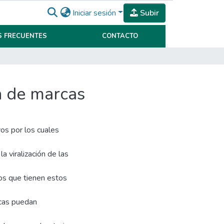
Iniciar sesión
Subir
 FRECUENTES
CONTACTO
n de marcas
vos por los cuales
 viralización de las
tos que tienen estos
rcas puedan