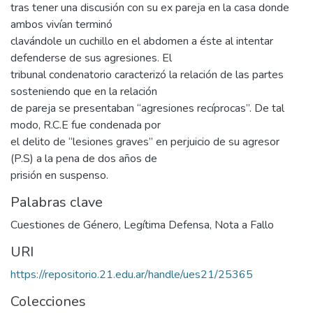
tras tener una discusión con su ex pareja en la casa donde
ambos vivían terminó
clavándole un cuchillo en el abdomen a éste al intentar
defenderse de sus agresiones. El
tribunal condenatorio caracterizó la relación de las partes
sosteniendo que en la relación
de pareja se presentaban “agresiones recíprocas”. De tal
modo, R.C.E fue condenada por
el delito de “lesiones graves” en perjuicio de su agresor
(P.S) a la pena de dos años de
prisión en suspenso.
Palabras clave
Cuestiones de Género
,
Legítima Defensa
,
Nota a Fallo
URI
https://repositorio.21.edu.ar/handle/ues21/25365
Colecciones