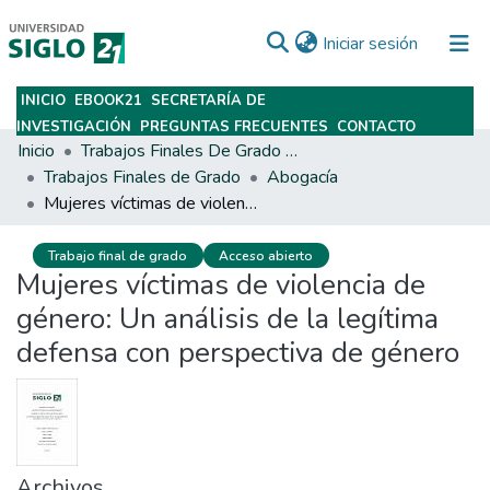
(current)
Iniciar sesión
INICIO
EBOOK21
SECRETARÍA DE
Subir
INVESTIGACIÓN
PREGUNTAS FRECUENTES
CONTACTO
Inicio
Trabajos Finales De Grado Y Posgrado
Trabajos Finales de Grado
Abogacía
Mujeres víctimas de violencia de género: Un análisis de la legítima defensa con perspectiva de género
Trabajo final de grado
Acceso abierto
Mujeres víctimas de violencia de
género: Un análisis de la legítima
defensa con perspectiva de género
Archivos