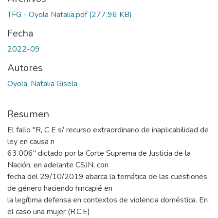
TFG - Oyola Natalia.pdf
(277.96 KB)
Fecha
2022-09
Autores
Oyola, Natalia Gisela
Resumen
El fallo "R, C E s/ recurso extraordinario de inaplicabilidad de
ley en causa n
63.006" dictado por la Corte Suprema de Justicia de la
Nación, en adelante CSJN, con
fecha del 29/10/2019 abarca la temática de las cuestiones
de género haciendo hincapié en
la legítima defensa en contextos de violencia doméstica. En
el caso una mujer (R.C.E)