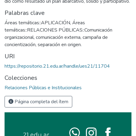
dio como resultado un plan abarcativo, solido y participativo.
Palabras clave
Áreas temáticas::APLICACIÓN
,
Áreas
temáticas::RELACIONES PÚBLICAS::Comunicación
organizacional
,
comunicación externa
,
campaña de
concientización
,
separación en origen.
URI
https://repositorio.21.edu.ar/handle/ues21/11704
Colecciones
Relaciones Públicas e Institucionales
Página completa del ítem