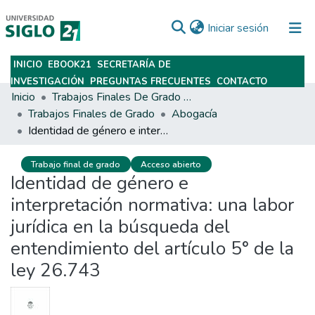
(current)
Iniciar sesión
INICIO
EBOOK21
SECRETARÍA DE
Subir
INVESTIGACIÓN
PREGUNTAS FRECUENTES
CONTACTO
Inicio
Trabajos Finales De Grado Y Posgrado
Trabajos Finales de Grado
Abogacía
Identidad de género e interpretación normativa: una labor jurídica en la búsqueda del entendimiento del artículo 5° de la ley 26.743
Trabajo final de grado
Acceso abierto
Identidad de género e
interpretación normativa: una labor
jurídica en la búsqueda del
entendimiento del artículo 5° de la
ley 26.743