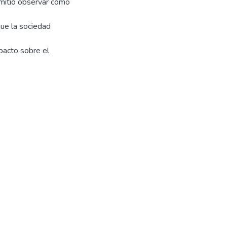
rmitió observar cómo
ue la sociedad
pacto sobre el