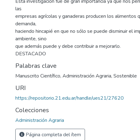
Esta investigación fue de gran importancia ya que nos pe
las
empresas agrícolas y ganaderas producen los alimentos q
demanda,
haciendo hincapié en que no sólo se puede disminuir el im
ambiente, sino
que además puede y debe contribuir a mejorarlo.
DESTACADO
Palabras clave
Manuscrito Científico
,
Administración Agraria
,
Sostenible
URI
https://repositorio.21.edu.ar/handle/ues21/27620
Colecciones
Administración Agraria
Página completa del ítem