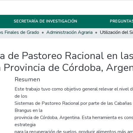
SECRETARÍA DE INVESTIGACIÓN
PREGUNTAS
os Finales de Grado
Administración Agraria
ma de Pastoreo Racional en l
a Provincia de Córdoba, Arge
Resumen
Este trabajo tuvo como objetivo general relevar el nivel
de los
Sistemas de Pastoreo Racional por parte de las Cabañas 
Brangus en la
provincia de Córdoba, Argentina. Esta herramienta es co
estrategia
para la recuperación de suelos, producir alimentos más am