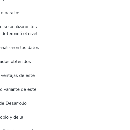
to para los
 se analizaron los
 determinó el nivel
analizaron los datos
ltados obtenidos
y ventajas de este
o variante de este.
 de Desarrollo
ropio y de la